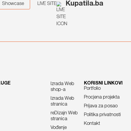
Kupatila.ba
Showcase
LIVE SITE
LUGE
KORISNI LINKOVI
Izrada Web
Portfolio
shop-a
Procjena projekta
Izrada Web
stranica
Prijava za posao
reDizajn Web
Politika privatnosti
stranica
Kontakt
Vođenje