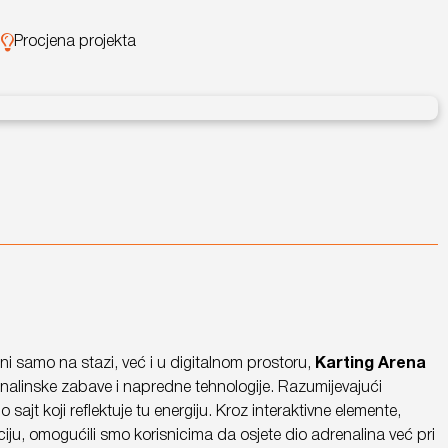
Procjena projekta
žni samo na stazi, već i u digitalnom prostoru,
Karting Arena
nalinske zabave i napredne tehnologije. Razumijevajući
 sajt koji reflektuje tu energiju. Kroz interaktivne elemente,
gaciju, omogućili smo korisnicima da osjete dio adrenalina već pri