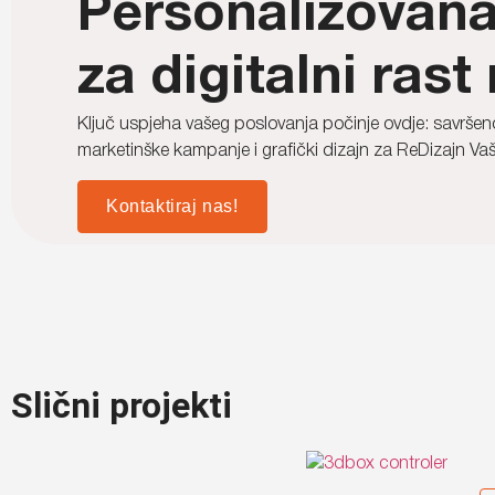
Personalizovana
za digitalni rast
Ključ uspjeha vašeg poslovanja počinje ovdje: savršen
marketinške kampanje i grafički dizajn za ReDizajn V
Kontaktiraj nas!
Slični projekti