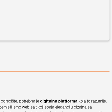
 odredište, potrebna je
digitalna platforma
koja to razumije.
smislili smo web sajt koji spaja eleganciju dizajna sa