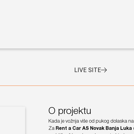
LIVE SITE
O projektu
Kada je vožnja više od pukog dolaska na
Za
Rent a Car AS Novak Banja Luka
o