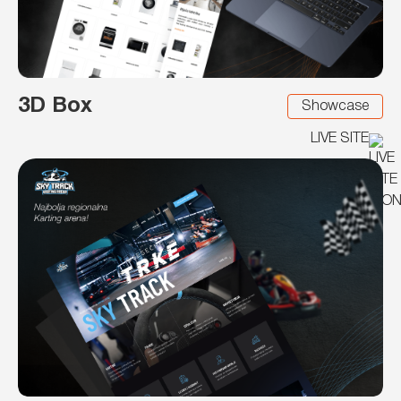
3D Box
Showcase
LIVE SITE