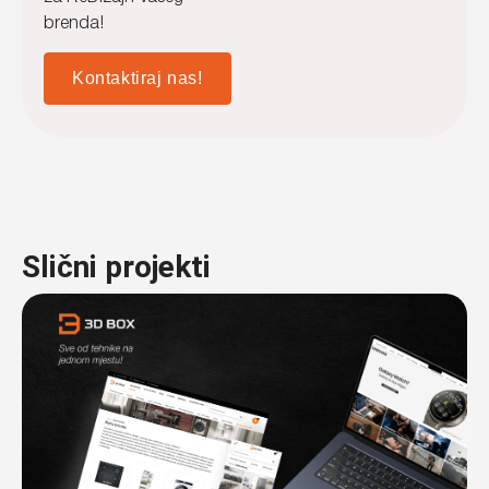
brenda!
Kontaktiraj nas!
Slični projekti