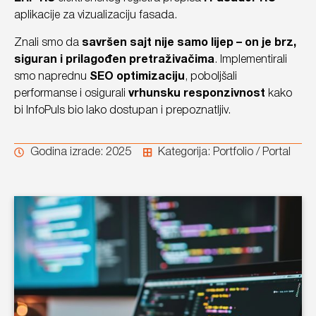
aplikacije za vizualizaciju fasada.
Znali smo da
savršen sajt nije samo lijep – on je brz,
siguran i prilagođen pretraživačima
. Implementirali
smo naprednu
SEO optimizaciju
, poboljšali
performanse i osigurali
vrhunsku responzivnost
kako
bi InfoPuls bio lako dostupan i prepoznatljiv.
Godina izrade: 2025
Kategorija:
Portfolio / Portal