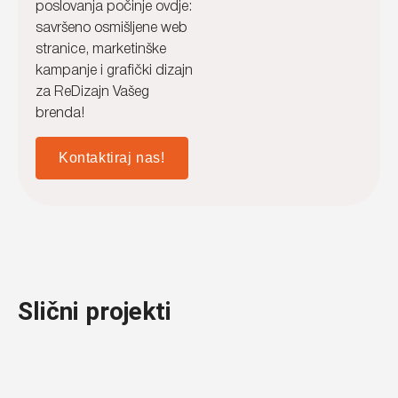
poslovanja počinje ovdje:
savršeno osmišljene web
stranice, marketinške
kampanje i grafički dizajn
za ReDizajn Vašeg
brenda!
Kontaktiraj nas!
Slični projekti