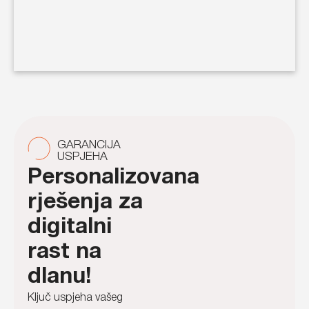
GARANCIJA
USPJEHA
Personalizovana
rješenja za
digitalni
rast na
dlanu!
Ključ uspjeha vašeg