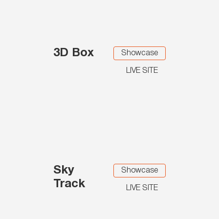
3D Box
Showcase
LIVE SITE
Sky
Showcase
Track
LIVE SITE