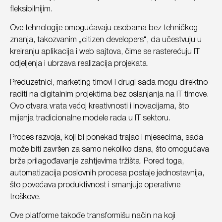
fleksibilnijim.
Ove tehnologije omogućavaju osobama bez tehničkog
znanja, takozvanim „citizen developers“, da učestvuju u
kreiranju aplikacija i web sajtova, čime se rasterećuju IT
odjeljenja i ubrzava realizacija projekata.
Preduzetnici, marketing timovi i drugi sada mogu direktno
raditi na digitalnim projektima bez oslanjanja na IT timove.
Ovo otvara vrata većoj kreativnosti i inovacijama, što
mijenja tradicionalne modele rada u IT sektoru.
Proces razvoja, koji bi ponekad trajao i mjesecima, sada
može biti završen za samo nekoliko dana, što omogućava
brže prilagođavanje zahtjevima tržišta. Pored toga,
automatizacija poslovnih procesa postaje jednostavnija,
što povećava produktivnost i smanjuje operativne
troškove.
Ove platforme takođe transformišu način na koji