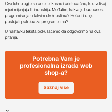
Ove tehnologije su brze, efikasne i pristupačne, te u velikoj
mjeri mijenjaju IT industriju. Međutim, kakva je budućnost
programiranja u takvim okolnostima? Hoće li i dalje
postojati potreba za programerima?
U nastavku teksta pokušaćemo da odgovorimo na ova
pitanja.
Potrebna Vam je
profesionalna izrada web
shop-a?
Saznaj više