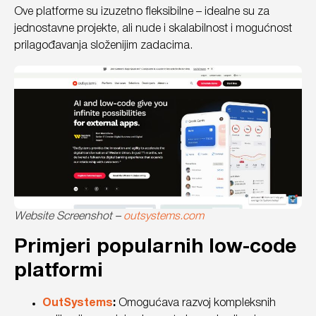
Ove platforme su izuzetno fleksibilne – idealne su za
jednostavne projekte, ali nude i skalabilnost i mogućnost
prilagođavanja složenijim zadacima.
Website Screenshot –
outsystems.com
Primjeri popularnih low-code
platformi
OutSystems
:
Omogućava razvoj kompleksnih