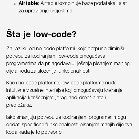
Airtable:
Airtable kombinuje baze podataka i alat
za upravljanje projektima.
Šta je low-code?
Za razliku od no-code platformi, koje potpuno eliminišu
potrebu za kodiranjem, low-code omogućava
programerima da prilagođavaju rješenja pisanjem manjeg
dijela koda za složenije funkcionalnosti.
Kao i no-code platforme, low-code platforme nude
intuitivne vizuelne interfejse koji omogućavaju kreiranje
aplikacija korišćenjem „drag-and-drop“ alata i
predložaka.
Iako smanjuju potrebu za kodiranjem, programeri mogu
dodati specifične funkcionalnosti pisanjem manjih dijelova
koda kada je to potrebno.