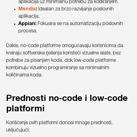
aplikacija uz minimalnu potrebu za kodiranjem.
Mendix
:
Idealan za brzo razvijanje poslovnih
aplikacija.
Appian:
Fokusira se na automatizaciju poslovnih
procesa.
Dakle, no-code platforme omogućavaju korisnicima da
kreiraju softverska rješenja koristeći vizuelne alate, bez
potrebe za pisanjem koda, dok low-code platforme
kombinuju vizuelno programiranje sa minimalnim
količinama koda.
Prednosti no-code i low-code
platformi
Korišćenje ovih platformi donosi mnoge prednosti,
uključujući: