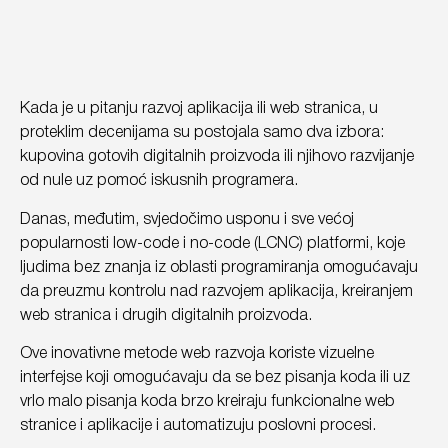
Kada je u pitanju razvoj aplikacija ili web stranica, u
proteklim decenijama su postojala samo dva izbora:
kupovina gotovih digitalnih proizvoda ili njihovo razvijanje
od nule uz pomoć iskusnih programera.
Danas, međutim, svjedočimo usponu i sve većoj
popularnosti low-code i no-code (LCNC) platformi, koje
ljudima bez znanja iz oblasti programiranja omogućavaju
da preuzmu kontrolu nad razvojem aplikacija, kreiranjem
web stranica i drugih digitalnih proizvoda.
Ove inovativne metode web razvoja koriste vizuelne
interfejse koji omogućavaju da se bez pisanja koda ili uz
vrlo malo pisanja koda brzo kreiraju funkcionalne web
stranice i aplikacije i automatizuju poslovni procesi.