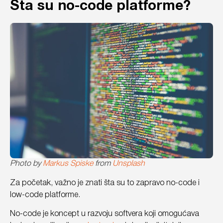
Šta su no-code platforme?
Photo by
Markus Spiske
from
Unsplash
Za početak, važno je znati šta su to zapravo no-code i
low-code platforme.
No-code je koncept u razvoju softvera koji omogućava