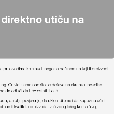
direktno utiču na
 proizvodima koje nudi, nego sa načinom na koji ti proizvodi
eting. On vidi samo ono što se dešava na ekranu u nekoliko
a odluči da li će ostati ili otići.
 da ulije povjerenje, da ukloni dileme i da kupovinu učini
jene ili kvaliteta proizvoda, već zbog lošeg korisničkog