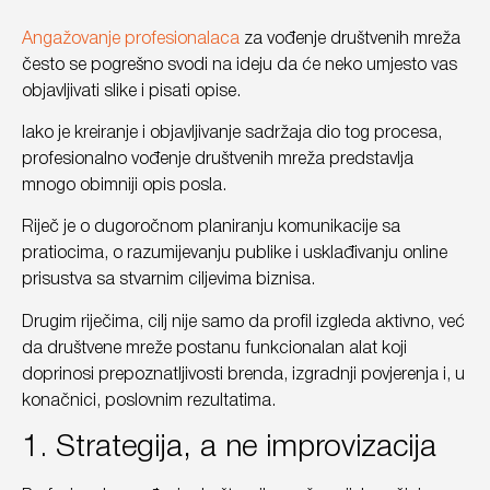
Angažovanje profesionalaca
za vođenje društvenih mreža
često se pogrešno svodi na ideju da će neko umjesto vas
objavljivati slike i pisati opise.
Iako je kreiranje i objavljivanje sadržaja dio tog procesa,
profesionalno vođenje društvenih mreža predstavlja
mnogo obimniji opis posla.
Riječ je o dugoročnom planiranju komunikacije sa
pratiocima, o razumijevanju publike i usklađivanju online
prisustva sa stvarnim ciljevima biznisa.
Drugim riječima, cilj nije samo da profil izgleda aktivno, već
da društvene mreže postanu funkcionalan alat koji
doprinosi prepoznatljivosti brenda, izgradnji povjerenja i, u
konačnici, poslovnim rezultatima.
1. Strategija, a ne improvizacija