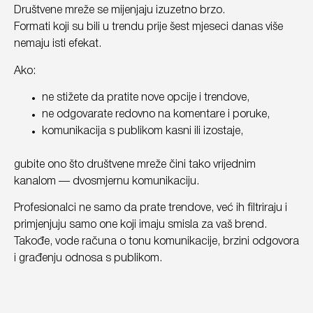
Društvene mreže se mijenjaju izuzetno brzo.
Formati koji su bili u trendu prije šest mjeseci danas više
nemaju isti efekat.
Ako:
ne stižete da pratite nove opcije i trendove,
ne odgovarate redovno na komentare i poruke,
komunikacija s publikom kasni ili izostaje,
gubite ono što društvene mreže čini tako vrijednim
kanalom — dvosmjernu komunikaciju.
Profesionalci ne samo da prate trendove, već ih filtriraju i
primjenjuju samo one koji imaju smisla za vaš brend.
Takođe, vode računa o tonu komunikacije, brzini odgovora
i građenju odnosa s publikom.