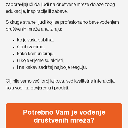
zaboravljajući da ljudi na društvene mreže dolaze zbog
edukacije, inspiracije ili zabave.
S druge strane, ljudi koji se profesionalno bave vođenjem
društvenih mreža analiziraju:
ko je vaša publika,
šta ih zanima,
kako komuniciraju,
u koje vrijeme su aktivni,
i na kakav sadržaj najbolje reaguju.
Cilj nije samo veći broj lajkova, već kvalitetna interakcija
koja vodi ka povjerenju i prodaji.
Potrebno Vam je vođenje
društvenih mreža?