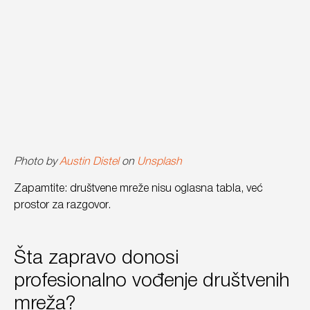
Photo by
Austin Distel
on
Unsplash
Zapamtite: društvene mreže nisu oglasna tabla, već
prostor za razgovor.
Šta zapravo donosi
profesionalno vođenje društvenih
mreža?