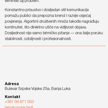
eliminiše taj problem.
Konstantno prisustvo i dosljedan stil komunikacije
pomažu publici da prepozna brend i razvije osjećaj
povjerenja. Algoritmi društvenih mreža takođe nagrađuju
kontinuitet, što direktno utiče na vidljivost objava.
Dosljednost nije samo tehničko pitanje — ona šalje poruku
stabilnosti, ozbiljnosti i profesionalnosti.
Adresa
Bulevar Srpske Vojske 25a, Banja Luka
Kontakt
+387 66 871 563
[email protected]