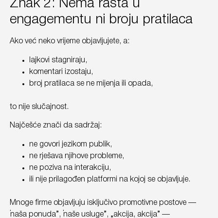
Znak 2: Nema rasta u
engagementu ni broju pratilaca
Ako već neko vrijeme objavljujete, a:
lajkovi stagniraju,
komentari izostaju,
broj pratilaca se ne mijenja ili opada,
to nije slučajnost.
Najčešće znači da sadržaj:
ne govori jezikom publik,
ne rješava njihove probleme,
ne poziva na interakciju,
ili nije prilagođen platformi na kojoj se objavljuje.
Mnoge firme objavljuju isključivo promotivne postove —
„naša ponuda”, „naše usluge”, „akcija, akcija” —