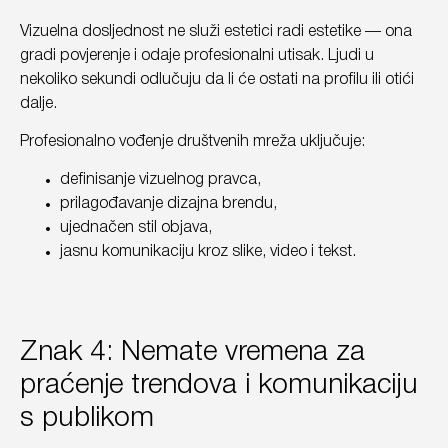
Vizuelna dosljednost ne služi estetici radi estetike — ona
gradi povjerenje i odaje profesionalni utisak. Ljudi u
nekoliko sekundi odlučuju da li će ostati na profilu ili otići
dalje.
Profesionalno vođenje društvenih mreža uključuje:
definisanje vizuelnog pravca,
prilagođavanje dizajna brendu,
ujednačen stil objava,
jasnu komunikaciju kroz slike, video i tekst.
Znak 4: Nemate vremena za
praćenje trendova i komunikaciju
s publikom