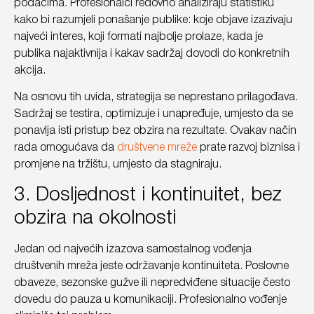
podacima. Profesionalci redovno analiziraju statistiku
kako bi razumjeli ponašanje publike: koje objave izazivaju
najveći interes, koji formati najbolje prolaze, kada je
publika najaktivnija i kakav sadržaj dovodi do konkretnih
akcija.
Na osnovu tih uvida, strategija se neprestano prilagođava.
Sadržaj se testira, optimizuje i unapređuje, umjesto da se
ponavlja isti pristup bez obzira na rezultate. Ovakav način
rada omogućava da
društvene mreže
prate razvoj biznisa i
promjene na tržištu, umjesto da stagniraju.
3. Dosljednost i kontinuitet, bez
obzira na okolnosti
Jedan od najvećih izazova samostalnog vođenja
društvenih mreža jeste održavanje kontinuiteta. Poslovne
obaveze, sezonske gužve ili nepredviđene situacije često
dovedu do pauza u komunikaciji. Profesionalno vođenje