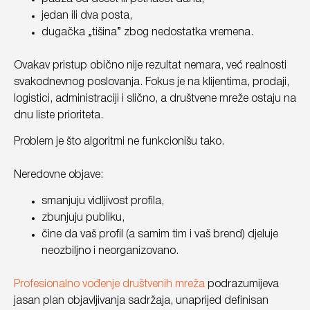
jedan ili dva posta,
dugačka „tišina” zbog nedostatka vremena.
Ovakav pristup obično nije rezultat nemara, već realnosti
svakodnevnog poslovanja. Fokus je na klijentima, prodaji,
logistici, administraciji i slično, a društvene mreže ostaju na
dnu liste prioriteta.
Problem je što algoritmi ne funkcionišu tako.
Neredovne objave:
smanjuju vidljivost profila,
zbunjuju publiku,
čine da vaš profil (a samim tim i vaš brend) djeluje
neozbiljno i neorganizovano.
Profesionalno vođenje društvenih mreža
podrazumijeva
jasan plan objavljivanja sadržaja, unaprijed definisan