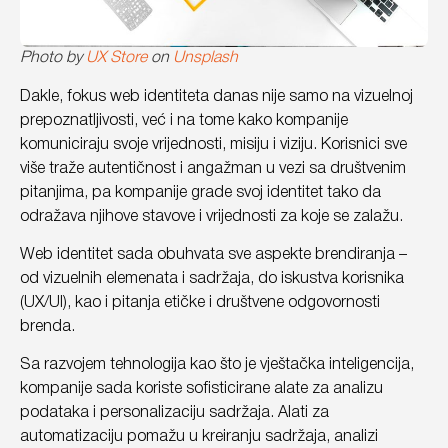
Photo by
UX Store
on
Unsplash
Dakle, fokus web identiteta danas nije samo na vizuelnoj
prepoznatljivosti, već i na tome kako kompanije
komuniciraju svoje vrijednosti, misiju i viziju. Korisnici sve
više traže autentičnost i angažman u vezi sa društvenim
pitanjima, pa kompanije grade svoj identitet tako da
odražava njihove stavove i vrijednosti za koje se zalažu.
Web identitet sada obuhvata sve aspekte brendiranja –
od vizuelnih elemenata i sadržaja, do iskustva korisnika
(UX/UI), kao i pitanja etičke i društvene odgovornosti
brenda.
Sa razvojem tehnologija kao što je vještačka inteligencija,
kompanije sada koriste sofisticirane alate za analizu
podataka i personalizaciju sadržaja. Alati za
automatizaciju pomažu u kreiranju sadržaja, analizi