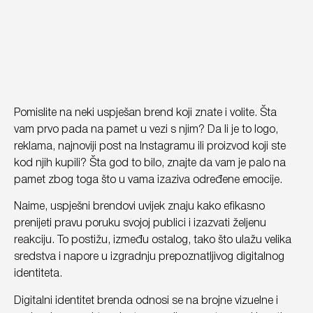
Pomislite na neki uspješan brend koji znate i volite. Šta
vam prvo pada na pamet u vezi s njim? Da li je to logo,
reklama, najnoviji post na Instagramu ili proizvod koji ste
kod njih kupili? Šta god to bilo, znajte da vam je palo na
pamet zbog toga što u vama izaziva određene emocije.
Naime, uspješni brendovi uvijek znaju kako efikasno
prenijeti pravu poruku svojoj publici i izazvati željenu
reakciju. To postižu, između ostalog, tako što ulažu velika
sredstva i napore u izgradnju prepoznatljivog digitalnog
identiteta.
Digitalni identitet brenda odnosi se na brojne vizuelne i