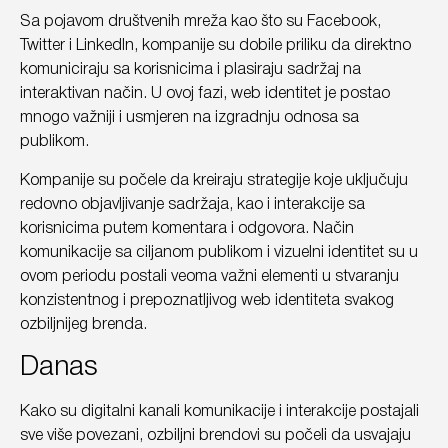
Sa pojavom društvenih mreža kao što su Facebook,
Twitter i LinkedIn, kompanije su dobile priliku da direktno
komuniciraju sa korisnicima i plasiraju sadržaj na
interaktivan način. U ovoj fazi, web identitet je postao
mnogo važniji i usmjeren na izgradnju odnosa sa
publikom.
Kompanije su počele da kreiraju strategije koje uključuju
redovno objavljivanje sadržaja, kao i interakcije sa
korisnicima putem komentara i odgovora. Način
komunikacije sa ciljanom publikom i vizuelni identitet su u
ovom periodu postali veoma važni elementi u stvaranju
konzistentnog i prepoznatljivog web identiteta svakog
ozbiljnijeg brenda.
Danas
Kako su digitalni kanali komunikacije i interakcije postajali
sve više povezani, ozbiljni brendovi su počeli da usvajaju