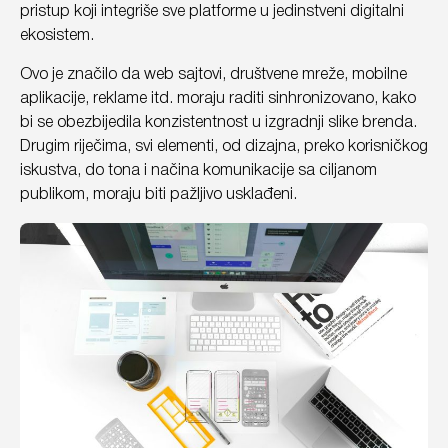
pristup koji integriše sve platforme u jedinstveni digitalni
ekosistem.
Ovo je značilo da web sajtovi, društvene mreže, mobilne
aplikacije, reklame itd. moraju raditi sinhronizovano, kako
bi se obezbijedila konzistentnost u izgradnji slike brenda.
Drugim riječima, svi elementi, od dizajna, preko korisničkog
iskustva, do tona i načina komunikacije sa ciljanom
publikom, moraju biti pažljivo usklađeni.