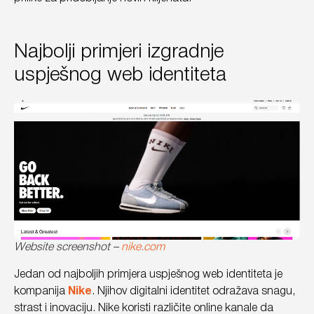
Najbolji primjeri izgradnje
uspješnog web identiteta
Website screenshot –
nike.com
Jedan od najboljih primjera uspješnog web identiteta je
kompanija
Nike
. Njihov digitalni identitet odražava snagu,
strast i inovaciju. Nike koristi različite online kanale da