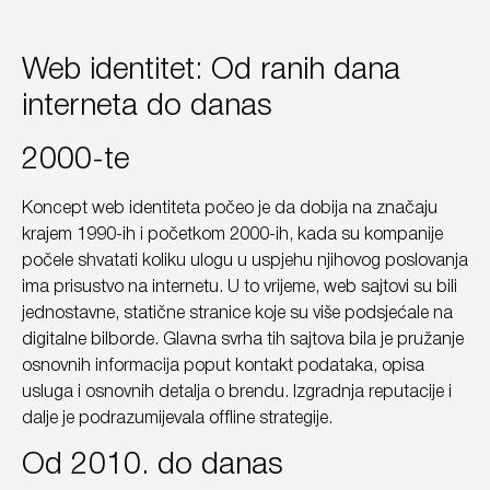
Web identitet: Od ranih dana
interneta do danas
2000-te
Koncept web identiteta počeo je da dobija na značaju
krajem 1990-ih i početkom 2000-ih, kada su kompanije
počele shvatati koliku ulogu u uspjehu njihovog poslovanja
ima prisustvo na internetu. U to vrijeme, web sajtovi su bili
jednostavne, statične stranice koje su više podsjećale na
digitalne bilborde. Glavna svrha tih sajtova bila je pružanje
osnovnih informacija poput kontakt podataka, opisa
usluga i osnovnih detalja o brendu. Izgradnja reputacije i
dalje je podrazumijevala offline strategije.
Od 2010. do danas