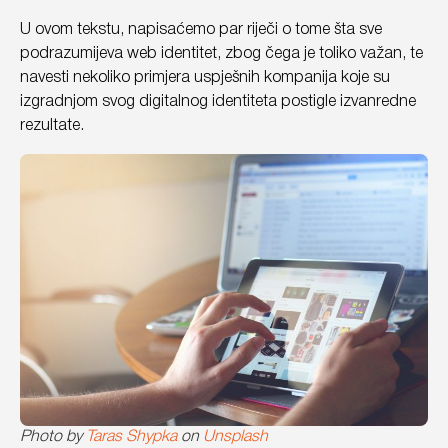
U ovom tekstu, napisaćemo par riječi o tome šta sve
podrazumijeva web identitet, zbog čega je toliko važan, te
navesti nekoliko primjera uspješnih kompanija koje su
izgradnjom svog digitalnog identiteta postigle izvanredne
rezultate.
Photo by
Taras Shypka
on
Unsplash