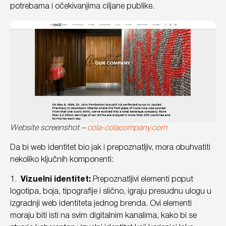
potrebama i očekivanjima ciljane publike.
Website screenshot –
cola-colacompany.com
Da bi web identitet bio jak i prepoznatljiv, mora obuhvatiti
nekoliko ključnih komponenti:
1.
Vizuelni identitet:
Prepoznatljivi elementi poput
logotipa, boja, tipografije i slično, igraju presudnu ulogu u
izgradnji web identiteta jednog brenda. Ovi elementi
moraju biti isti na svim digitalnim kanalima, kako bi se