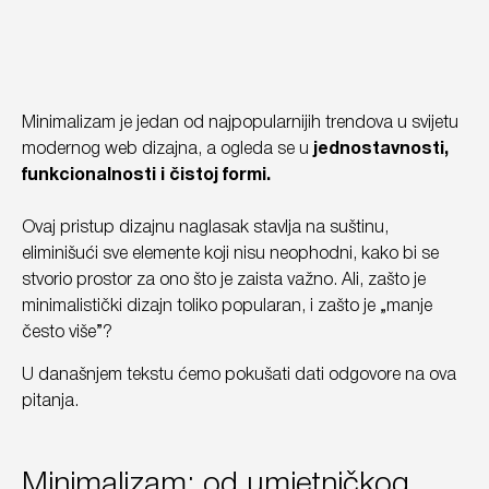
Minimalizam je jedan od najpopularnijih trendova u svijetu
modernog web dizajna, a ogleda se u
jednostavnosti,
funkcionalnosti i čistoj formi.
Ovaj pristup dizajnu naglasak stavlja na suštinu,
eliminišući sve elemente koji nisu neophodni, kako bi se
stvorio prostor za ono što je zaista važno. Ali, zašto je
minimalistički dizajn toliko popularan, i zašto je „manje
često više”?
U današnjem tekstu ćemo pokušati dati odgovore na ova
pitanja.
Minimalizam: od umjetničkog