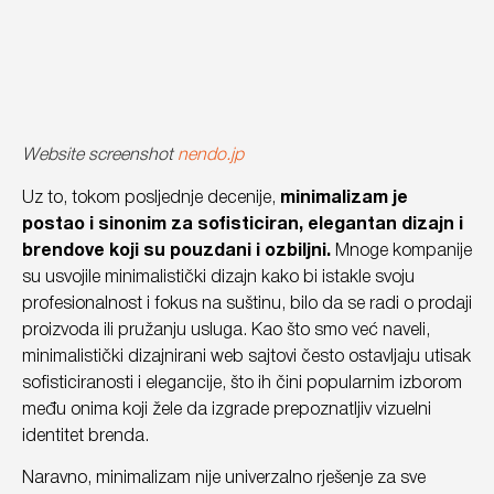
Website screenshot
nendo.jp
Uz to, tokom posljednje decenije,
minimalizam je
postao i sinonim za sofisticiran, elegantan dizajn i
brendove koji su pouzdani i ozbiljni.
Mnoge kompanije
su usvojile minimalistički dizajn kako bi istakle svoju
profesionalnost i fokus na suštinu, bilo da se radi o prodaji
proizvoda ili pružanju usluga. Kao što smo već naveli,
minimalistički dizajnirani web sajtovi često ostavljaju utisak
sofisticiranosti i elegancije, što ih čini popularnim izborom
među onima koji žele da izgrade prepoznatljiv vizuelni
identitet brenda.
Naravno, minimalizam nije univerzalno rješenje za sve