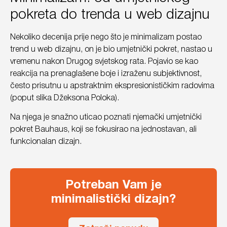
pokreta do trenda u web dizajnu
Nekoliko decenija prije nego što je minimalizam postao
trend u web dizajnu, on je bio umjetnički pokret, nastao u
vremenu nakon Drugog svjetskog rata. Pojavio se kao
reakcija na prenaglašene boje i izraženu subjektivnost,
često prisutnu u apstraktnim ekspresionističkim radovima
(poput slika Džeksona Poloka).
Na njega je snažno uticao poznati njemački umjetnički
pokret Bauhaus, koji se fokusirao na jednostavan, ali
funkcionalan dizajn.
Potreban Vam je
minimalistički dizajn?