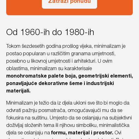
Zatraži ponudu
Od 1960-ih do 1980-ih
Tokom šezdesetih godina prošlog vijeka, minimalizam je
postao popularan u različitim granama umjetnosti,
posebno u likovnoj umjetnosti i arhitekturi. U ovim
oblastima, minimalizam su karakterisale
monohromatske palete boja, geometrijski elementi,
ponavljajuće dekorativne šeme i industrijski
materijali.
Minimalizam je težio da iz djela ukloni sve što bi moglo da
odvrati pažnju posmatrača, omogućavajući mu da se
fokusira na suštinu. Umjesto da se oslanjaju na subjektivni
doživljaj složenih tema ili njihovu simboliku, minimalistička
djela se oslanjaju na
formu, materijal i prostor.
Ovi