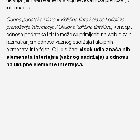
uklanjanjem svih elemenata koji ne doprinose prenošenju
informacija.
Odnos podataka i tinte = Količina tinte koja se koristi za
prenošenje informacija / Ukupna količina tinte
Ovaj koncept
odnosa podataka i tinte može se primijeniti na web dizajn
razmatranjem odnosa važnog sadržaja i ukupnih
elemenata interfejsa. Cilj je sličan:
visok udio značajnih
elemenata interfejsa (važnog sadržaja) u odnosu
na ukupne elemente interfejsa.