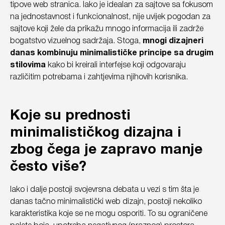
tipove web stranica. Iako je idealan za sajtove sa fokusom
na jednostavnost i funkcionalnost, nije uvijek pogodan za
sajtove koji žele da prikažu mnogo informacija ili zadrže
bogatstvo vizuelnog sadržaja. Stoga,
mnogi dizajneri
danas kombinuju minimalističke principe sa drugim
stilovima
kako bi kreirali interfejse koji odgovaraju
različitim potrebama i zahtjevima njihovih korisnika.
Koje su prednosti
minimalističkog dizajna i
zbog čega je zapravo manje
često više?
Iako i dalje postoji svojevrsna debata u vezi s tim šta je
danas tačno minimalistički web dizajn, postoji nekoliko
karakteristika koje se ne mogu osporiti. To su ograničene