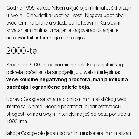
Godine 1995, Jakob Nilsen uključio je minimalistički dizajn
u svojih 10 heuristika upotrebljivosti. Njegova upotreba
ovog termina bila je u skladu sa Tufteovim i Kerolovim
shvatanjem minimalizma, jer je zagovarao uklanjanje
nerelevantnih informacija iz interfejsa.
2000-te
Sredinom 2000-ih, odjeci minimalističkog umjetničkog
pokreta počeli su da se pojavljuju u web interfejsima:
veće količine negativnog prostora, manja količina
sadržaja i ograničene palete boja.
Upravo Google se smatra pionirom minimalističkog web
interfejsa. Naime, Google prioritetizuje jednostavnost i
strogost forme u svojim interfejsima još od beta ponude u
1990-ima.
Iako je Google bio jedan od ranih trendsetera, minimalizam