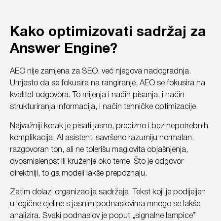
Kako optimizovati sadržaj za
Answer Engine?
AEO nije zamjena za SEO, već njegova nadogradnja.
Umjesto da se fokusira na rangiranje, AEO se fokusira na
kvalitet odgovora. To mijenja i način pisanja, i način
strukturiranja informacija, i način tehničke optimizacije.
Najvažniji korak je pisati jasno, precizno i bez nepotrebnih
komplikacija. AI asistenti savršeno razumiju normalan,
razgovoran ton, ali ne tolerišu maglovita objašnjenja,
dvosmislenost ili kruženje oko teme. Što je odgovor
direktniji, to ga modeli lakše prepoznaju.
Zatim dolazi organizacija sadržaja. Tekst koji je podijeljen
u logične cjeline s jasnim podnaslovima mnogo se lakše
analizira. Svaki podnaslov je poput „signalne lampice”