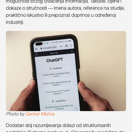
mogućnost brzog izvlačenja informacija. Takođe, cijene i
dokaze o stručnosti — imena autora, reference na studije,
praktično iskustvo ili prepoznat doprinos u određenoj
industriji.
Photo by
Sanket Mishra
Dodatan sloj razumijevanja dolazi od strukturisanih