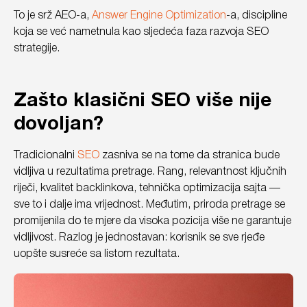
To je srž AEO-a,
Answer Engine Optimization
-a, discipline
koja se već nametnula kao sljedeća faza razvoja SEO
strategije.
Zašto klasični SEO više nije
dovoljan?
Tradicionalni
SEO
zasniva se na tome da stranica bude
vidljiva u rezultatima pretrage. Rang, relevantnost ključnih
riječi, kvalitet backlinkova, tehnička optimizacija sajta —
sve to i dalje ima vrijednost. Međutim, priroda pretrage se
promijenila do te mjere da visoka pozicija više ne garantuje
vidljivost. Razlog je jednostavan: korisnik se sve rjeđe
uopšte susreće sa listom rezultata.