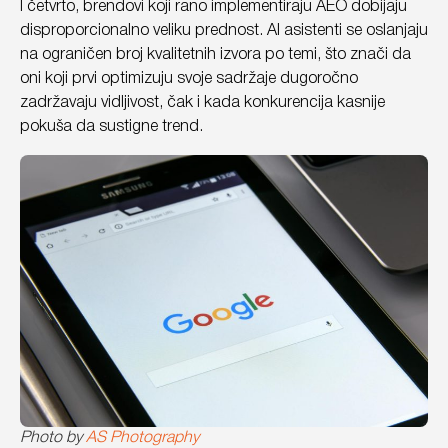
I četvrto, brendovi koji rano implementiraju AEO dobijaju
disproporcionalno veliku prednost. AI asistenti se oslanjaju
na ograničen broj kvalitetnih izvora po temi, što znači da
oni koji prvi optimizuju svoje sadržaje dugoročno
zadržavaju vidljivost, čak i kada konkurencija kasnije
pokuša da sustigne trend.
Photo by
AS Photography