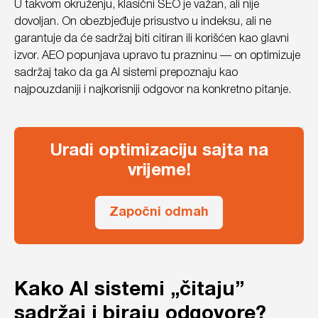
U takvom okruženju, klasični SEO je važan, ali nije
dovoljan. On obezbjeđuje prisustvo u indeksu, ali ne
garantuje da će sadržaj biti citiran ili korišćen kao glavni
izvor. AEO popunjava upravo tu prazninu — on optimizuje
sadržaj tako da ga AI sistemi prepoznaju kao
najpouzdaniji i najkorisniji odgovor na konkretno pitanje.
Uradi optimizaciju sajta na
vrijeme!
Započni odmah
Kako AI sistemi „čitaju”
sadržaj i biraju odgovore?