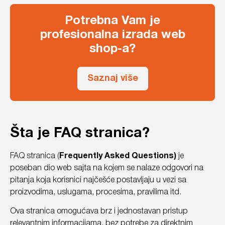
Potrebna Vam je
profesionalna izrada web
shop-a?
Saznaj više
Šta je FAQ stranica?
FAQ stranica (
Frequently Asked Questions)
je
poseban dio web sajta na kojem se nalaze odgovori na
pitanja koja korisnici najčešće postavljaju u vezi sa
proizvodima, uslugama, procesima, pravilima itd.
Ova stranica omogućava brz i jednostavan pristup
relevantnim informacijama, bez potrebe za direktnim