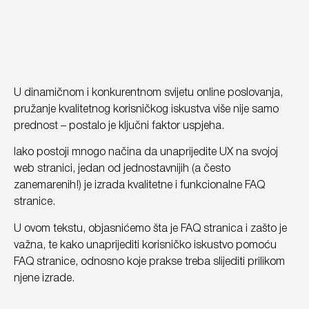
U dinamičnom i konkurentnom svijetu online poslovanja,
pružanje kvalitetnog korisničkog iskustva više nije samo
prednost – postalo je ključni faktor uspjeha.
Iako postoji mnogo načina da unaprijedite UX na svojoj
web stranici, jedan od jednostavnijih (a često
zanemarenih!) je izrada kvalitetne i funkcionalne FAQ
stranice.
U ovom tekstu, objasnićemo šta je FAQ stranica i zašto je
važna, te kako unaprijediti korisničko iskustvo pomoću
FAQ stranice, odnosno koje prakse treba slijediti prilikom
njene izrade.