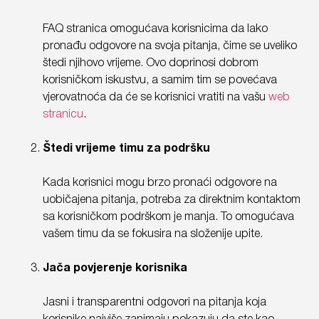
FAQ stranica omogućava korisnicima da lako
pronađu odgovore na svoja pitanja, čime se uveliko
štedi njihovo vrijeme. Ovo doprinosi dobrom
korisničkom iskustvu, a samim tim se povećava
vjerovatnoća da će se korisnici vratiti na vašu
web
stranicu
.
Štedi vrijeme timu za podršku
Kada korisnici mogu brzo pronaći odgovore na
uobičajena pitanja, potreba za direktnim kontaktom
sa korisničkom podrškom je manja. To omogućava
vašem timu da se fokusira na složenije upite.
Jača povjerenje korisnika
Jasni i transparentni odgovori na pitanja koja