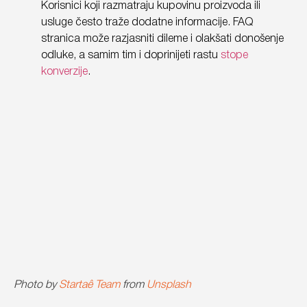
Korisnici koji razmatraju kupovinu proizvoda ili
usluge često traže dodatne informacije. FAQ
stranica može razjasniti dileme i olakšati donošenje
odluke, a samim tim i doprinijeti rastu
stope
konverzije
.
Photo by
Startaê Team
from
Unsplash