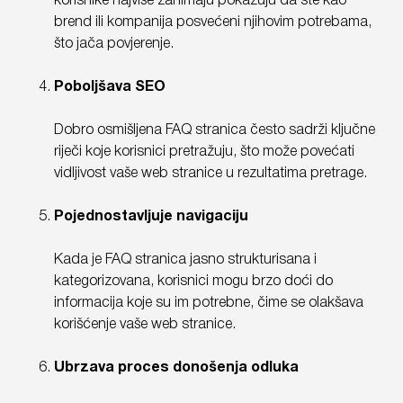
korisnike najviše zanimaju pokazuju da ste kao
brend ili kompanija posvećeni njihovim potrebama,
što jača povjerenje.
Poboljšava SEO
Dobro osmišljena FAQ stranica često sadrži ključne
riječi koje korisnici pretražuju, što može povećati
vidljivost vaše web stranice u rezultatima pretrage.
Pojednostavljuje navigaciju
Kada je FAQ stranica jasno strukturisana i
kategorizovana, korisnici mogu brzo doći do
informacija koje su im potrebne, čime se olakšava
korišćenje vaše web stranice.
Ubrzava proces donošenja odluka