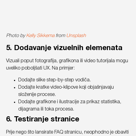
Photo by
Kelly Sikkema
from
Unsplash
5. Dodavanje vizuelnih elemenata
Vizuali poput fotografija, grafikona ili video tutorijala mogu
uveliko poboljšati UX. Na primjer:
Dodajte slike step-by-step vodiča.
Dodajte kratke video-klipove koji objašnjavaju
složenije procese.
Dodajte grafikone i ilustracije za prikaz statistika,
dijagrama ili toka procesa.
6. Testiranje stranice
Prije nego što lansirate FAQ stranicu, neophodno je obaviti