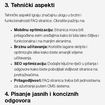
3. Tehnički aspekti
Tehnički aspekti igraju značajnu ulogu u brzini i
funkcionalnosti FAQ stranice. Obratite pažnju na:
Mobilnu optimizaciju:
Stranica mora biti
prilagođena svim uređajima kako bi bila lako čitljiva i
funkcionalna i na manjim ekranima.
Brzinu učitavanja:
Koristite lagane skripte i
optimizujte slike kako biste smanjili vrijeme
učitavanja.
SEO optimizaciju:
Dodajte ključne riječi u pitanja i
odgovore kako biste poboljšali vidljivost stranice na
pretraživačima.
Prilagodljivost:
FAQ stranica treba biti jednostavna
za ažuriranje putem CMS sistema.
4. Pisanje jasnih i konciznih
odgovora