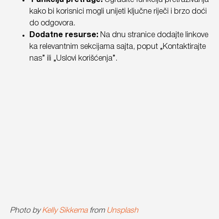
Funkciju pretrage:
Ugradite funkciju pretraživanja
kako bi korisnici mogli unijeti ključne riječi i brzo doći
do odgovora.
Dodatne resurse:
Na dnu stranice dodajte linkove
ka relevantnim sekcijama sajta, poput „Kontaktirajte
nas” ili „Uslovi korišćenja”.
Photo by
Kelly Sikkema
from
Unsplash