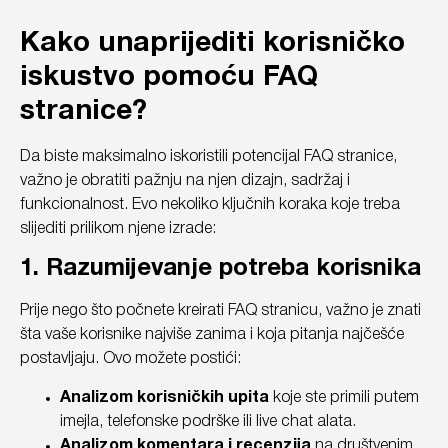
Kako unaprijediti korisničko
iskustvo pomoću FAQ
stranice?
Da biste maksimalno iskoristili potencijal FAQ stranice,
važno je obratiti pažnju na njen dizajn, sadržaj i
funkcionalnost. Evo nekoliko ključnih koraka koje treba
slijediti prilikom njene izrade:
1. Razumijevanje potreba korisnika
Prije nego što počnete kreirati FAQ stranicu, važno je znati
šta vaše korisnike najviše zanima i koja pitanja najčešće
postavljaju. Ovo možete postići:
Analizom korisničkih upita
koje ste primili putem
imejla, telefonske podrške ili live chat alata.
Analizom komentara i recenzija
na društvenim