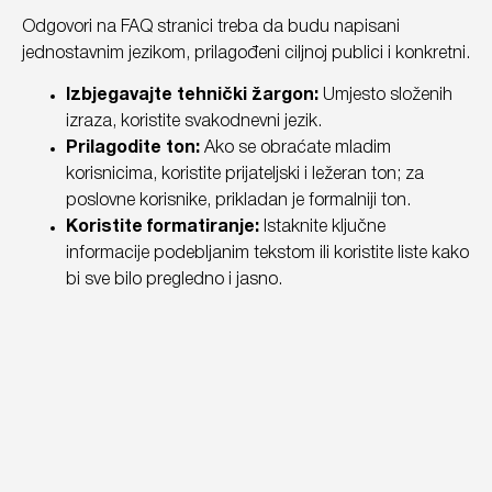
Odgovori na FAQ stranici treba da budu napisani
jednostavnim jezikom, prilagođeni ciljnoj publici i konkretni.
Izbjegavajte tehnički žargon:
Umjesto složenih
izraza, koristite svakodnevni jezik.
Prilagodite ton:
Ako se obraćate mladim
korisnicima, koristite prijateljski i ležeran ton; za
poslovne korisnike, prikladan je formalniji ton.
Koristite formatiranje:
Istaknite ključne
informacije podebljanim tekstom ili koristite liste kako
bi sve bilo pregledno i jasno.