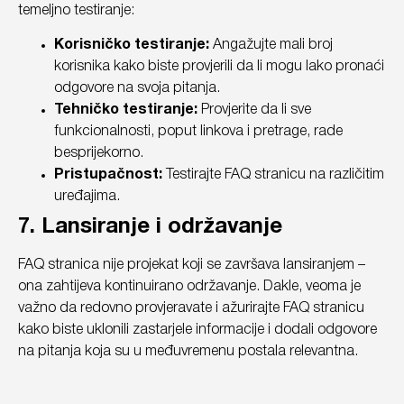
temeljno testiranje:
Korisničko testiranje:
Angažujte mali broj
korisnika kako biste provjerili da li mogu lako pronaći
odgovore na svoja pitanja.
Tehničko testiranje:
Provjerite da li sve
funkcionalnosti, poput linkova i pretrage, rade
besprijekorno.
Pristupačnost:
Testirajte FAQ stranicu na različitim
uređajima.
7. Lansiranje i održavanje
FAQ stranica nije projekat koji se završava lansiranjem –
ona zahtijeva kontinuirano održavanje. Dakle, veoma je
važno da redovno provjeravate i ažurirajte FAQ stranicu
kako biste uklonili zastarjele informacije i dodali odgovore
na pitanja koja su u međuvremenu postala relevantna.