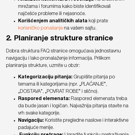
mrežama i forumima kako biste identifikovali
najčešće probleme ili nejasnoće.
Korišćenjem analitičkih alata
koji prate
korisničko ponašanje
na vašem sajtu.
2. Planiranje strukture stranice
Dobra struktura FAQ stranice omogućava jednostavnu
navigaciju i lako pronalaženje informacija. Prilikom
planiranja strukture, uzmite u obzir:
Kategorizaciju pitanja:
Grupišite pitanja po
temama ili kategorijama (npr. „PLAĆANJE”,
„DOSTAVA”, „POVRAT ROBE” i slično).
Raspored elemenata:
Raspored elemenata treba
da bude jasan i logičan. Najvažnija pitanja stavite na
vrh svake kategorije.
Navigaciju:
Koristite pregledne naslove i interaktivne
padajuće menije.