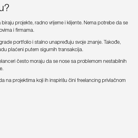
ru?
biraju projekte, radno vrijeme i klijente. Nema potrebe da se
ovima i firmama.
rade portfolio i stalno unapređuju svoje znanje. Takođe,
udu plaćeni putem sigurnih transakcija.
eelanceri često moraju da se nose sa problemom nestabilnih
je.
 na projektima koji ih inspirišu čini freelancing privlačnom