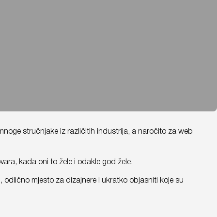
noge stručnjake iz različitih industrija, a naročito za web
ara, kada oni to žele i odakle god žele.
 odlično mjesto za dizajnere i ukratko objasniti koje su