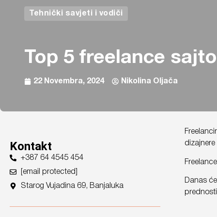
Tehnički savjeti i vodiči
Top 5 freelance sajto
22 Novembra, 2024
Nikolina Oljača
Freelanci
Kontakt
dizajnere
+387 64 4545 454
Freelance
[email protected]
Danas ćem
Starog Vujadina 69, Banjaluka
prednosti