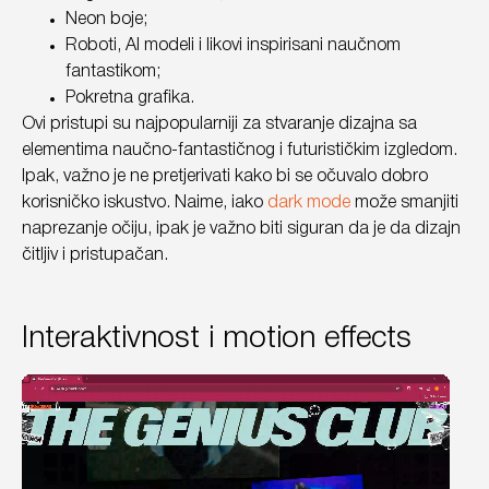
Neon boje;
Roboti, AI modeli i likovi inspirisani naučnom
fantastikom;
Pokretna grafika.
Ovi pristupi su najpopularniji za stvaranje dizajna sa
elementima naučno-fantastičnog i futurističkim izgledom.
Ipak, važno je ne pretjerivati kako bi se očuvalo dobro
korisničko iskustvo. Naime, iako
dark mode
može smanjiti
naprezanje očiju, ipak je važno biti siguran da je da dizajn
čitljiv i pristupačan.
Interaktivnost i motion effects