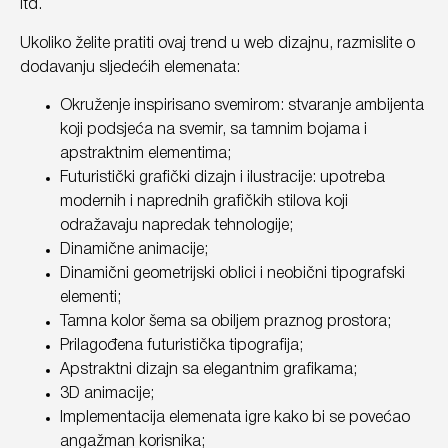
itd.
Ukoliko želite pratiti ovaj trend u web dizajnu, razmislite o
dodavanju sljedećih elemenata:
Okruženje inspirisano svemirom: stvaranje ambijenta
koji podsjeća na svemir, sa tamnim bojama i
apstraktnim elementima;
Futuristički grafički dizajn i ilustracije: upotreba
modernih i naprednih grafičkih stilova koji
odražavaju napredak tehnologije;
Dinamične animacije;
Dinamični geometrijski oblici i neobični tipografski
elementi;
Tamna kolor šema sa obiljem praznog prostora;
Prilagođena futuristička tipografija;
Apstraktni dizajn sa elegantnim grafikama;
3D animacije;
Implementacija elemenata igre kako bi se povećao
angažman korisnika;