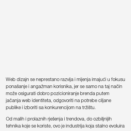
Web dizajn se neprestano razvija i mijenja imajući u fokusu
ponašanje i angažman korisnika, jer se samo na taj način
može osigurati dobro pozicioniranje brenda putem
jačanja web identiteta, odgovoriti na potrebe ciljane
publike i izboriti sa konkurencijom na tržištu.
Od malih i prolaznih rješenja i trendova, do ozbiljnijih
tehnika koje se koriste, ovo je industrija koja stalno evoluira