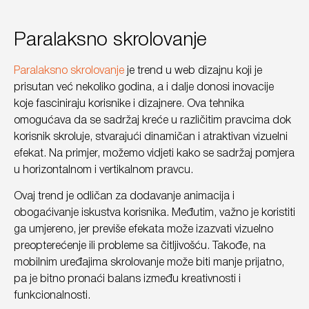
Paralaksno skrolovanje
Paralaksno skrolovanje
je trend u web dizajnu koji je
prisutan već nekoliko godina, a i dalje donosi inovacije
koje fasciniraju korisnike i dizajnere. Ova tehnika
omogućava da se sadržaj kreće u različitim pravcima dok
korisnik skroluje, stvarajući dinamičan i atraktivan vizuelni
efekat. Na primjer, možemo vidjeti kako se sadržaj pomjera
u horizontalnom i vertikalnom pravcu.
Ovaj trend je odličan za dodavanje animacija i
obogaćivanje iskustva korisnika. Međutim, važno je koristiti
ga umjereno, jer previše efekata može izazvati vizuelno
preopterećenje ili probleme sa čitljivošću. Takođe, na
mobilnim uređajima skrolovanje može biti manje prijatno,
pa je bitno pronaći balans između kreativnosti i
funkcionalnosti.