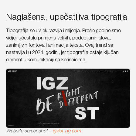
Naglašena, upečatljiva tipografija
Tipografija se uvijek razvija i mijenja. Prošle godine smo
vidjeli učestalu primjenu velikih, podebljanih slova,
zanimljivih fontova i animacija teksta. Ovaj trend se
nastavlja i u 2024. godini, jer tipografija ostaje ključan
element u komunikaciji sa korisnicima.
Website screenshot –
igzist-gg.com