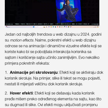
Jedan od najboljih trendova u web dizajnu u 2024. godini
su
motion effects
. Naime, pokretni efekti u web dizajnu
odnose se na animacije i dinamične vizuelne efekte koji se
koriste kako bi se poboljšala interakcija korisnika sa
sajtom i korišćenje sajta učinilo zanimljivijim. Evo nekoliko
primjera pokretnih efekata:
1.
Animacije pri skrolovanju
: Efekti koji se aktiviraju dok
korisnik skroluje. Na primjer, slike ili tekst se mogu pojaviti,
nestati ili mijenjati veličinu dok korisnik skroluje.
2.
Hover efekti
: Efekti koji se dešavaju kada korisnik
pređe mišem preko određenog elementa na sajtu, kao što
su dugmad ili slike. Ovi efekti mogu uključivati promjenu